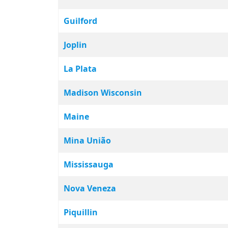
Guilford
Joplin
La Plata
Madison Wisconsin
Maine
Mina União
Mississauga
Nova Veneza
Piquillin