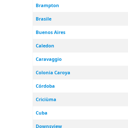
Brampton
Brasile
Buenos Aires
Caledon
Caravaggio
Colonia Caroya
Córdoba
Criciùma
Cuba
Downsview