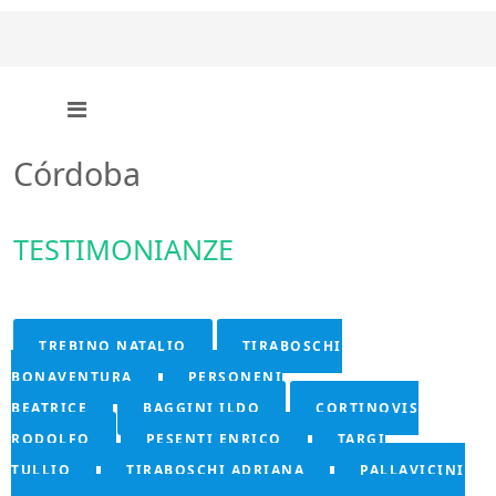
Córdoba
TESTIMONIANZE
TREBINO NATALIO
TIRABOSCHI
BONAVENTURA
PERSONENI
BEATRICE
BAGGINI ILDO
CORTINOVIS
RODOLFO
PESENTI ENRICO
TARGI
TULLIO
TIRABOSCHI ADRIANA
PALLAVICINI