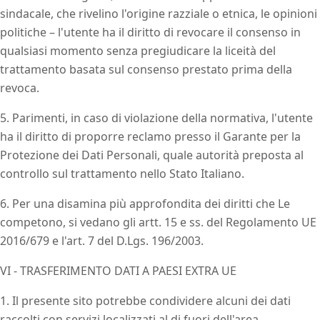
sindacale, che rivelino l'origine razziale o etnica, le opinioni
politiche – l'utente ha il diritto di revocare il consenso in
qualsiasi momento senza pregiudicare la liceità del
trattamento basata sul consenso prestato prima della
revoca.
5. Parimenti, in caso di violazione della normativa, l'utente
ha il diritto di proporre reclamo presso il Garante per la
Protezione dei Dati Personali, quale autorità preposta al
controllo sul trattamento nello Stato Italiano.
6. Per una disamina più approfondita dei diritti che Le
competono, si vedano gli artt. 15 e ss. del Regolamento UE
2016/679 e l'art. 7 del D.Lgs. 196/2003.
VI - TRASFERIMENTO DATI A PAESI EXTRA UE
1. Il presente sito potrebbe condividere alcuni dei dati
raccolti con servizi localizzati al di fuori dell'area