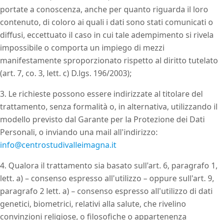
portate a conoscenza, anche per quanto riguarda il loro
contenuto, di coloro ai quali i dati sono stati comunicati o
diffusi, eccettuato il caso in cui tale adempimento si rivela
impossibile o comporta un impiego di mezzi
manifestamente sproporzionato rispetto al diritto tutelato
(art. 7, co. 3, lett. c) D.lgs. 196/2003);
3. Le richieste possono essere indirizzate al titolare del
trattamento, senza formalità o, in alternativa, utilizzando il
modello previsto dal Garante per la Protezione dei Dati
Personali, o inviando una mail all'indirizzo:
info@centrostudivalleimagna.it
4. Qualora il trattamento sia basato sull'art. 6, paragrafo 1,
lett. a) – consenso espresso all'utilizzo – oppure sull'art. 9,
paragrafo 2 lett. a) – consenso espresso all'utilizzo di dati
genetici, biometrici, relativi alla salute, che rivelino
convinzioni religiose, o filosofiche o appartenenza