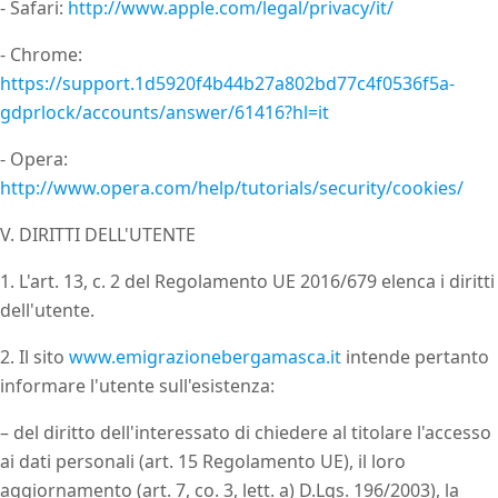
- Safari:
http://www.apple.com/legal/privacy/it/
- Chrome:
https://support.1d5920f4b44b27a802bd77c4f0536f5a-
gdprlock/accounts/answer/61416?hl=it
- Opera:
http://www.opera.com/help/tutorials/security/cookies/
V. DIRITTI DELL'UTENTE
1. L'art. 13, c. 2 del Regolamento UE 2016/679 elenca i diritti
dell'utente.
2. Il sito
www.emigrazionebergamasca.it
intende pertanto
informare l'utente sull'esistenza:
– del diritto dell'interessato di chiedere al titolare l'accesso
ai dati personali (art. 15 Regolamento UE), il loro
aggiornamento (art. 7, co. 3, lett. a) D.Lgs. 196/2003), la