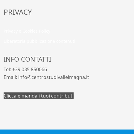
PRIVACY
Privacy e Cookies Policy
Liberatoria pubblicazione contenuti
INFO CONTATTI
Tel: +39 035 850066
Email: info@centrostudivalleimagna.it
Clicca e manda i tuoi contributi