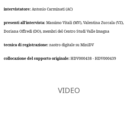
intervistatore:
Antonio Carminati (AC)
presenti all'intervista:
Massimo Vitali (MV), Valentina Zuccala (VZ),
Doriana Offredi (DO), membri del Centro Studi Valle Imagna
tecnica di registrazione:
nastro digitale su MiniDV
collocazione del supporto originale:
HDV000438 - HDV000439
VIDEO