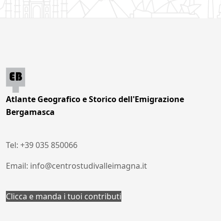
Atlante Geografico e Storico dell'Emigrazione
Bergamasca
Tel: +39 035 850066
Email: info@centrostudivalleimagna.it
Clicca e manda i tuoi contributi