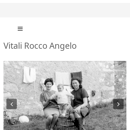
Vitali Rocco Angelo
Previous
Ne