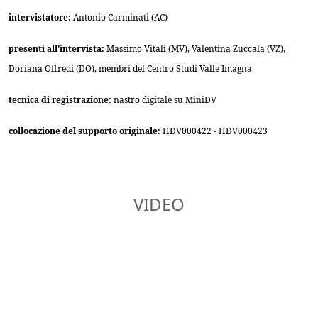
intervistatore:
Antonio Carminati (AC)
presenti all'intervista:
Massimo Vitali (MV), Valentina Zuccala (VZ),
Doriana Offredi (DO), membri del Centro Studi Valle Imagna
tecnica di registrazione:
nastro digitale su MiniDV
collocazione del supporto originale:
HDV000422 - HDV000423
VIDEO