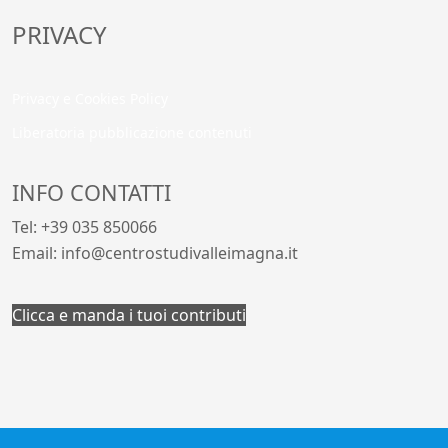
PRIVACY
Privacy e Cookies Policy
Liberatoria pubblicazione contenuti
INFO CONTATTI
Tel: +39 035 850066
Email: info@centrostudivalleimagna.it
Clicca e manda i tuoi contributi