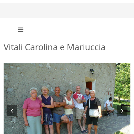
Vitali Carolina e Mariuccia
Previous
Ne