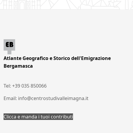
Atlante Geografico e Storico dell'Emigrazione
Bergamasca
Tel: +39 035 850066
Email: info@centrostudivalleimagna.it
Clicca e manda i tuoi contributi