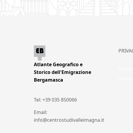
PRIVA
Atlante Geografico e
Privacy
Storico dell'Emigrazione
Liberat
Bergamasca
Tel: +39 035 850066
Email:
info@centrostudivalleimagna.it