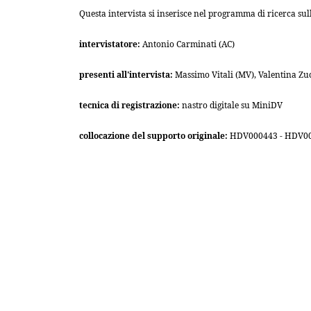
Questa intervista si inserisce nel programma di ricerca su
intervistatore:
Antonio Carminati (AC)
presenti all'intervista:
Massimo Vitali (MV), Valentina Zu
tecnica di registrazione:
nastro digitale su MiniDV
collocazione del supporto originale:
HDV000443 - HDV00