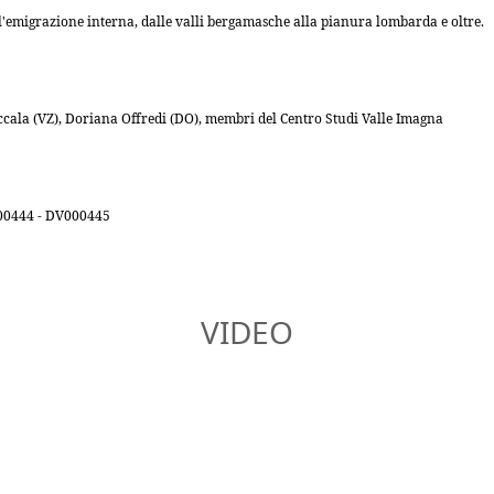
ll'emigrazione interna, dalle valli bergamasche alla pianura lombarda e oltre.
ccala (VZ), Doriana Offredi (DO), membri del Centro Studi Valle Imagna
0444 - DV000445
VIDEO