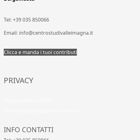
Tel: +39 035 850066
Email: info@centrostudivalleimagna.it
Clicca e manda i tuoi contributi
PRIVACY
Privacy e Cookies Policy
Liberatoria pubblicazione contenuti
INFO CONTATTI