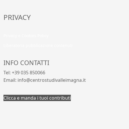
PRIVACY
Privacy e Cookies Policy
Liberatoria pubblicazione contenuti
INFO CONTATTI
Tel: +39 035 850066
Email: info@centrostudivalleimagna.it
Clicca e manda i tuoi contributi