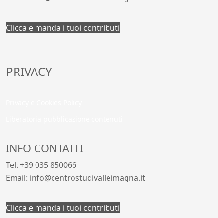
Clicca e manda i tuoi contributi
PRIVACY
Privacy e Cookies Policy
Liberatoria pubblicazione contenuti
INFO CONTATTI
Tel: +39 035 850066
Email: info@centrostudivalleimagna.it
Clicca e manda i tuoi contributi