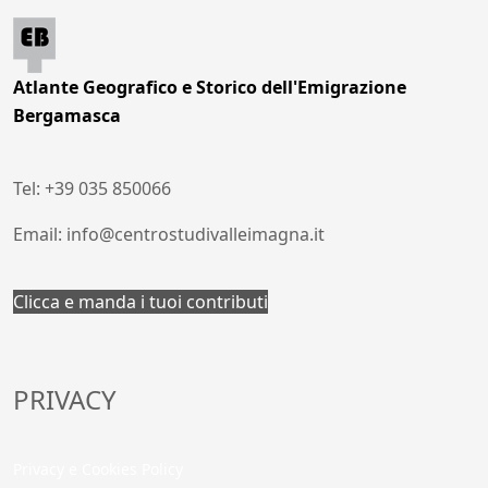
Atlante Geografico e Storico dell'Emigrazione
Bergamasca
Tel: +39 035 850066
Email: info@centrostudivalleimagna.it
Clicca e manda i tuoi contributi
PRIVACY
Privacy e Cookies Policy