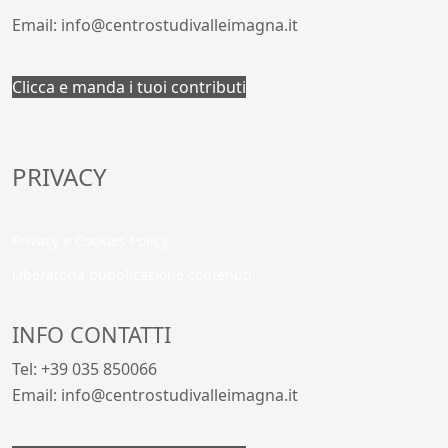
Email: info@centrostudivalleimagna.it
Clicca e manda i tuoi contributi
PRIVACY
Privacy e Cookies Policy
Liberatoria pubblicazione contenuti
INFO CONTATTI
Tel: +39 035 850066
Email: info@centrostudivalleimagna.it