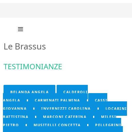
Le Brassus
TESTIMONIANZE
BELANDA ANGELA
CALDEROLI
ANGELA
CARMINATI PALMINA
CASSI
GIOVANNA
INVERNIZZI CAROLINA
LOCARINI
BATTISTINA
MARCONI CATERINA
MILESI
PIETRO
MUSITELLI CONCETTA
PELLEGRINI