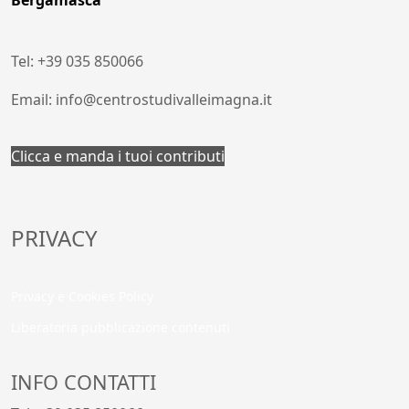
Bergamasca
Tel: +39 035 850066
Email: info@centrostudivalleimagna.it
Clicca e manda i tuoi contributi
PRIVACY
Privacy e Cookies Policy
Liberatoria pubblicazione contenuti
INFO CONTATTI