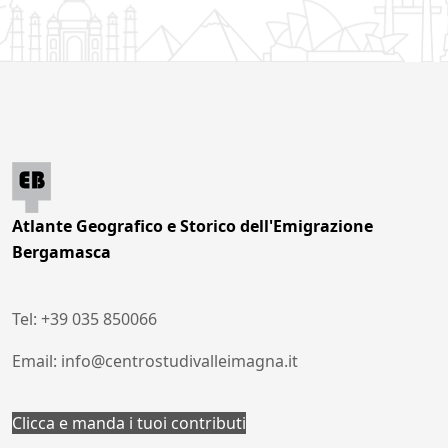
Atlante Geografico e Storico dell'Emigrazione
Bergamasca
Tel: +39 035 850066
Email: info@centrostudivalleimagna.it
Clicca e manda i tuoi contributi