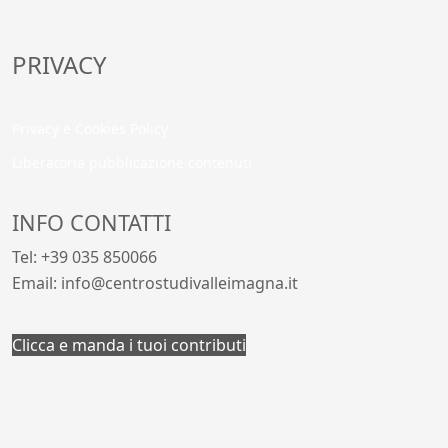
PRIVACY
Privacy e Cookies Policy
Liberatoria pubblicazione contenuti
INFO CONTATTI
Tel: +39 035 850066
Email: info@centrostudivalleimagna.it
Clicca e manda i tuoi contributi