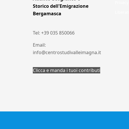
Privacy
Storico dell'Emigrazione
Liberat
Bergamasca
Tel: +39 035 850066
Email:
info@centrostudivalleimagna.it
Clicca e manda i tuoi contributi