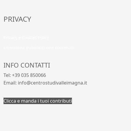
PRIVACY
Privacy e Cookies Policy
Liberatoria pubblicazione contenuti
INFO CONTATTI
Tel: +39 035 850066
Email: info@centrostudivalleimagna.it
Clicca e manda i tuoi contributi