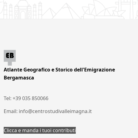
Atlante Geografico e Storico dell'Emigrazione
Bergamasca
Tel: +39 035 850066
Email: info@centrostudivalleimagna.it
Clicca e manda i tuoi contributi