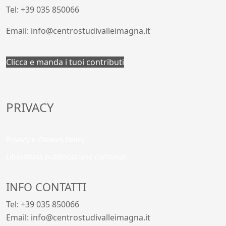
Tel: +39 035 850066
Email: info@centrostudivalleimagna.it
Clicca e manda i tuoi contributi
PRIVACY
Privacy e Cookies Policy
Liberatoria pubblicazione contenuti
INFO CONTATTI
Tel: +39 035 850066
Email: info@centrostudivalleimagna.it